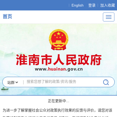
English
登录
加入收藏
首页
导
航
正在更新中...
为进一步了解掌握社会公众对政策执行效果的反馈与评价，请您对该