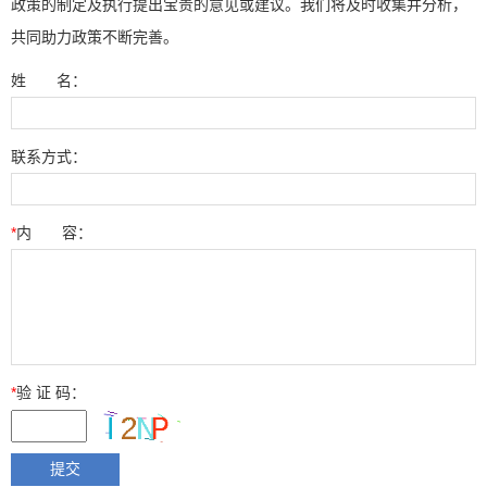
政策的制定及执行提出宝贵的意见或建议。我们将及时收集并分析，
共同助力政策不断完善。
姓 名：
联系方式：
*
内 容：
*
验 证 码：