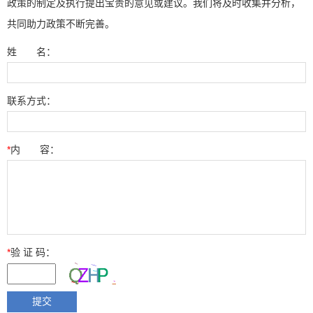
政策的制定及执行提出宝贵的意见或建议。我们将及时收集并分析，
共同助力政策不断完善。
姓 名：
联系方式：
*
内 容：
*
验 证 码：