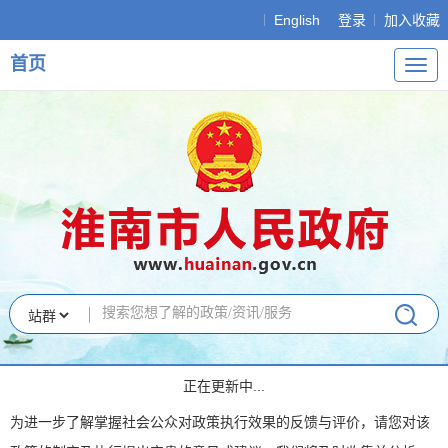
English
登录
加入收藏
首页
导
航
正在更新中...
为进一步了解掌握社会公众对政策执行效果的反馈与评价，请您对该