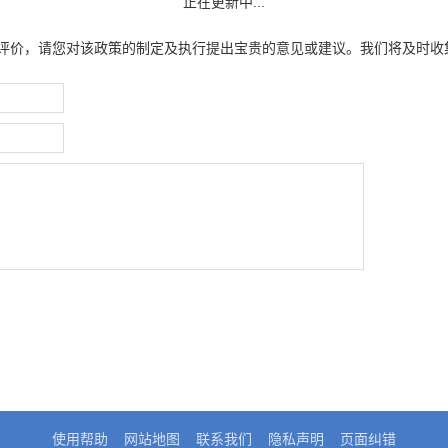
正在更新中...
评价，请您对该政策的制定及执行提出宝贵的意见或建议。我们将及时收
使用帮助
网站地图
联系我们
隐私声明
页面纠错