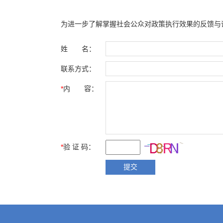
为进一步了解掌握社会公众对政策执行效果的反馈与
姓 名：
联系方式：
*
内 容：
*
验 证 码：