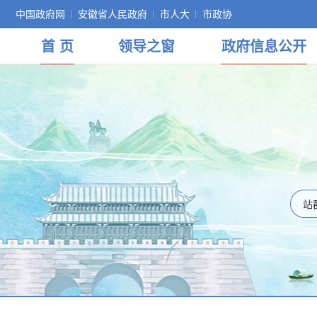
中国政府网
安徽省人民政府
市人大
市政协
首 页
领导
之窗
政府
信息公开