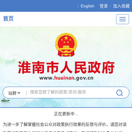
English
登录
加入收藏
首页
导
航
正在更新中...
为进一步了解掌握社会公众对政策执行效果的反馈与评价，请您对该