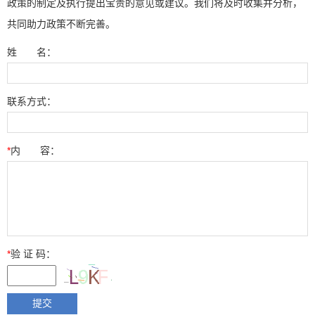
政策的制定及执行提出宝贵的意见或建议。我们将及时收集并分析，
共同助力政策不断完善。
姓 名：
联系方式：
*
内 容：
*
验 证 码：