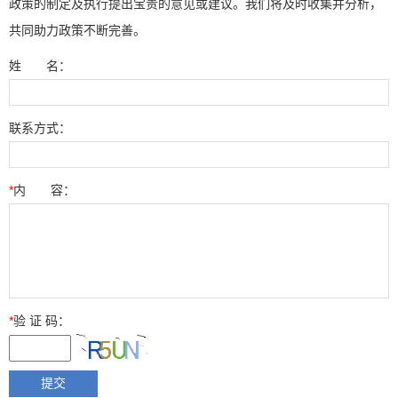
政策的制定及执行提出宝贵的意见或建议。我们将及时收集并分析，
共同助力政策不断完善。
姓 名：
联系方式：
*
内 容：
*
验 证 码：