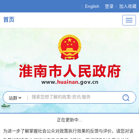
English
登录
加入收藏
首页
导
航
正在更新中...
为进一步了解掌握社会公众对政策执行效果的反馈与评价，请您对该