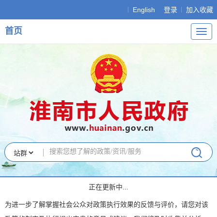
English
登录
加入收藏
首页
导
航
正在更新中...
为进一步了解掌握社会公众对政策执行效果的反馈与评价，请您对该