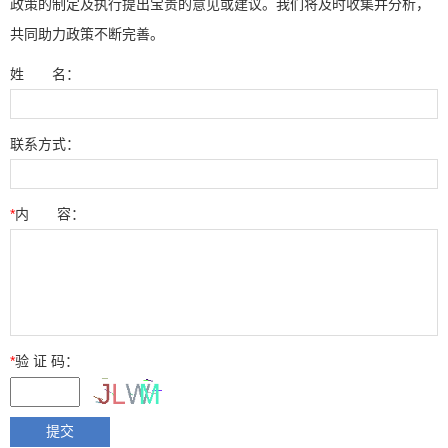
政策的制定及执行提出宝贵的意见或建议。我们将及时收集并分析，
共同助力政策不断完善。
姓 名：
联系方式：
*
内 容：
*
验 证 码：