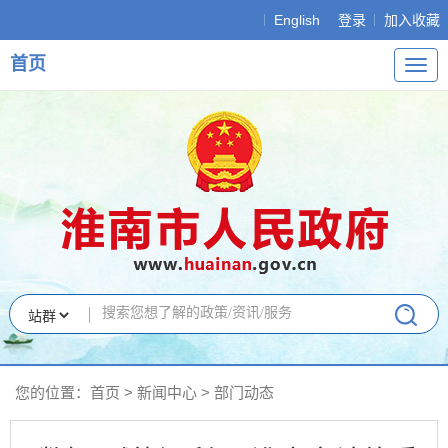
English
登录
加入收藏
首页
导
航
您的位置：
首页
>
新闻中心
>
部门动态