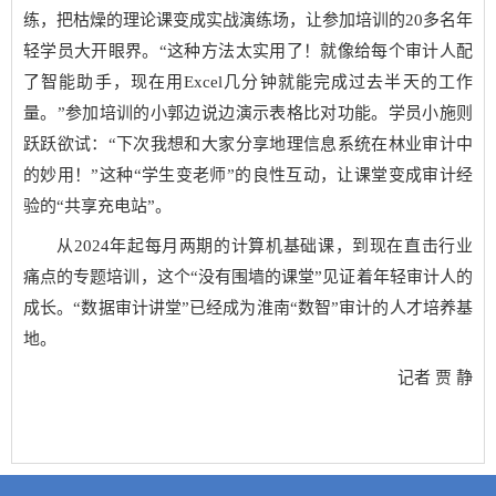
练，把枯燥的理论课变成实战演练场，让参加培训的20多名年
轻学员大开眼界。“这种方法太实用了！就像给每个审计人配
了智能助手，现在用Excel几分钟就能完成过去半天的工作
量。”参加培训的小郭边说边演示表格比对功能。学员小施则
跃跃欲试：“下次我想和大家分享地理信息系统在林业审计中
的妙用！”这种“学生变老师”的良性互动，让课堂变成审计经
验的“共享充电站”。
从2024年起每月两期的计算机基础课，到现在直击行业
痛点的专题培训，这个“没有围墙的课堂”见证着年轻审计人的
成长。“数据审计讲堂”已经成为淮南“数智”审计的人才培养基
地。
记者 贾 静