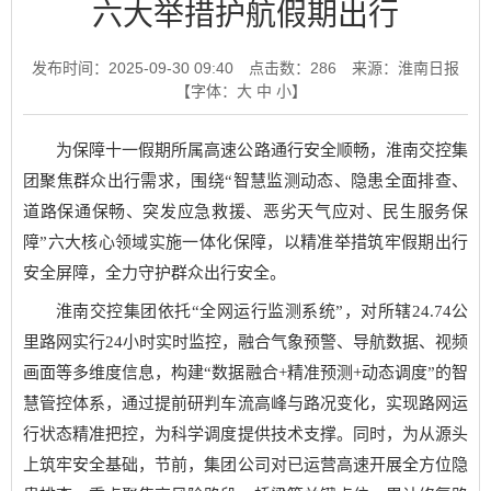
六大举措护航假期出行
发布时间：2025-09-30 09:40
点击数：
286
来源：淮南日报
【字体：
大
中
小
】
为保障十一假期所属高速公路通行安全顺畅，淮南交控集
团聚焦群众出行需求，围绕“智慧监测动态、隐患全面排查、
道路保通保畅、突发应急救援、恶劣天气应对、民生服务保
障”六大核心领域实施一体化保障，以精准举措筑牢假期出行
安全屏障，全力守护群众出行安全。
淮南交控集团依托“全网运行监测系统”，对所辖24.74公
里路网实行24小时实时监控，融合气象预警、导航数据、视频
画面等多维度信息，构建“数据融合+精准预测+动态调度”的智
慧管控体系，通过提前研判车流高峰与路况变化，实现路网运
行状态精准把控，为科学调度提供技术支撑。同时，为从源头
上筑牢安全基础，节前，集团公司对已运营高速开展全方位隐