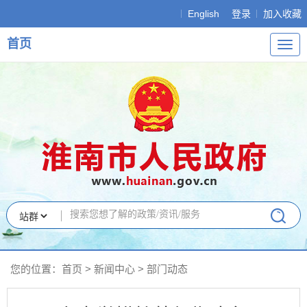
English
登录
加入收藏
首页
导
航
您的位置：
首页
>
新闻中心
>
部门动态