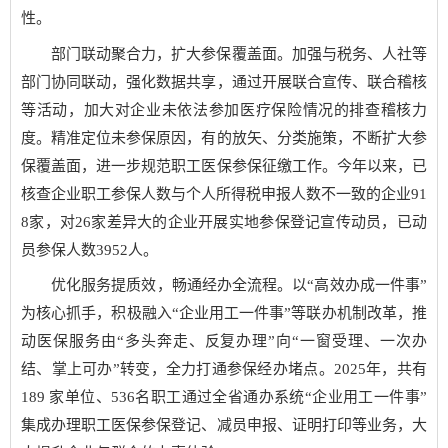
性。
部门联动聚合力，扩大参保覆盖面。加强与税务、人社等
部门协同联动，强化数据共享，通过开展联合宣传、联合稽核
等活动，加大对企业未依法参加医疗保险情况的排查稽核力
度。精准定位未参保原因，有的放矢、分类施策，不断扩大参
保覆盖面，进一步规范职工医保参保征缴工作。今年以来，已
核查企业职工参保人数与个人所得税申报人数不一致的企业91
8家，对26家差异大的企业开展实地参保登记宣传动员，已动
员参保人数3952人。
优化服务提质效，畅通经办全流程。以“高效办成一件事”
为核心抓手，积极融入“企业用工一件事”等联办机制改革，推
动医保服务由“多头奔走、反复办理”向“一窗受理、一次办
结、掌上可办”转变，全力打通参保经办堵点。2025年，共有
189 家单位、536名职工通过全省通办系统“企业用工一件事”
集成办理职工医保参保登记、减员申报、证明打印等业务，大