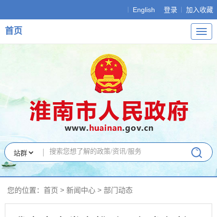
English
登录
加入收藏
首页
导
航
您的位置：
首页
>
新闻中心
>
部门动态