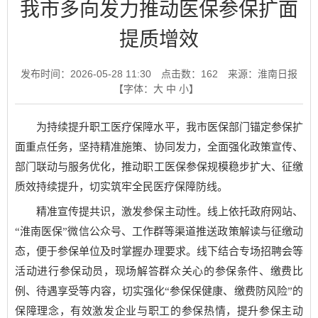
我市多向发力推动医保参保扩面
提质增效
发布时间：2026-05-28 11:30
点击数：
162
来源：淮南日报
【字体：
大
中
小
】
为持续提升职工医疗保障水平，我市医保部门锚定参保扩
面重点任务，坚持精准施策、协同发力，全面强化政策宣传、
部门联动与服务优化，推动职工医保参保规模稳步扩大、征缴
质效持续提升，切实筑牢全民医疗保障防线。
精准宣传提共识，激发参保主动性。线上依托政府网站、
“淮南医保”微信公众号、工作群等渠道推送政策解读与征缴动
态，便于参保单位及时掌握办理要求。线下结合专场招聘会等
活动进行参保动员，现场解答群众关心的参保条件、缴费比
例、待遇享受等内容，切实强化“参保保健康、缴费防风险”的
保障理念，有效激发企业与职工的参保热情，提升参保主动