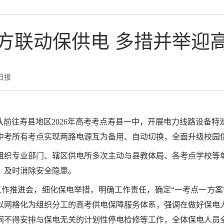
方联动保供电 多措并举迎
日报
队前往寿县地区2026年高考考点寿县一中，开展电力线路设备
中考所有考点实现两路电源互为备用、自动切换，全面升级校园
司组织专业部门、辖区供电所多次主动与县教体局、各考点学校
，及时消除安全隐患。
保电工作推进会，细化保电举措，明确工作责任，确定“一考点一方
以网格化为组织分工的高考供电保障服务体系，强调在做好保电
间不得安排与保电无关的计划性停电检修等工作，全体保电人员