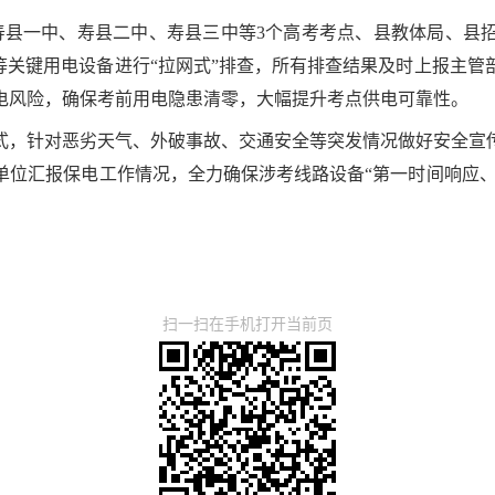
对寿县一中、寿县二中、寿县三中等3个高考考点、县教体局、县
等关键用电设备进行“拉网式”排查，所有排查结果及时上报主
电风险，确保考前用电隐患清零，大幅提升考点供电可靠性。
式，针对恶劣天气、外破事故、交通安全等突发情况做好安全宣
位汇报保电工作情况，全力确保涉考线路设备“第一时间响应、
扫一扫在手机打开当前页