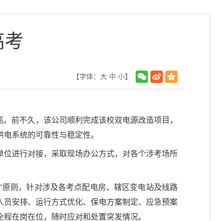
高考
【字体：
大
中
小
】
特巡。前不久，该公司顺利完成该校双电源改造项目，
供电系统的可靠性与稳定性。
等单位进行对接，采取现场办公方式，对各个涉考场所
案”原则，针对涉及各考点配电房、辖区变电站及线路
人员安排、运行方式优化、保电方案制定、应急预案
全程在岗在位，随时应对和处置突发情况。