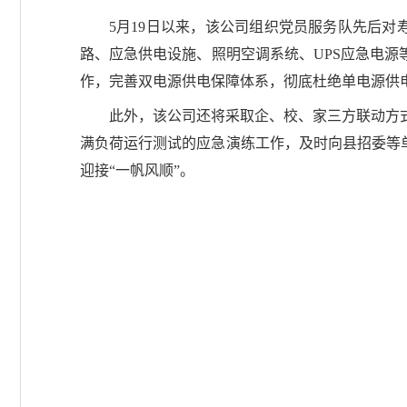
5月19日以来，该公司组织党员服务队先后
路、应急供电设施、照明空调系统、UPS应急电源
作，完善双电源供电保障体系，彻底杜绝单电源供
此外，该公司还将采取企、校、家三方联动方
满负荷运行测试的应急演练工作，及时向县招委等单
迎接“一帆风顺”。