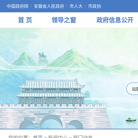
中国政府网
安徽省人民政府
市人大
市政协
首 页
领导
之窗
政府
信息公开
您的位置：
首页
>
新闻中心
>
部门动态