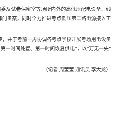
招委及试卷保密室等场所内外的高低压配电设备、线
管部门备案，同时全力推进考点低压第二路电源接入工
传，并于考前一周协调各考点学校开展考场用电设备
第一时间处置、第一时间恢复供电”，以“万无一失”
（记者 周莹莹 通讯员 李大龙）