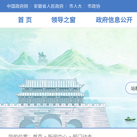
中国政府网
安徽省人民政府
市人大
市政协
首 页
领导
之窗
政府
信息公开
您的位置：
首页
>
新闻中心
>
部门动态