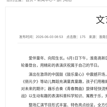
文
发布时间：2026-06-03 08:53
点击数：
175
来源：淮南
爱伴童年、向阳生长。6月1日下午，淮南高新
轮番登台，用精彩的表演庆祝属于自己的节日。
演出在激昂的中国鼓《鼓乐童心》中震撼开场
《俏元夕》等幼儿舞蹈充满童真童趣，孩子们用稚
对未来的期许；器乐合奏《青春舞曲》旋律轻快流
战》以生动有趣的表演科普科学知识、寓教于乐，
整场汇演节目形式丰富、特色亮点纷呈，全方