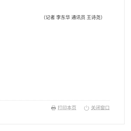
（记者 李东华 通讯员 王诗尧）
打印本页
关闭窗口