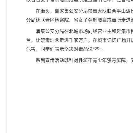
在街头，谢家集公安分局禁毒大队联合平山派
分局还联合区检察院、省女子强制隔离戒毒所走进
潘集公安分局在北城市场向经营业主和赶集市
台，让禁毒理念走进千家万户；在城市记忆广场开
危害，同学们表示坚决对毒品说“不”。
系列宣传活动既针对性筑牢青少年禁毒屏障，