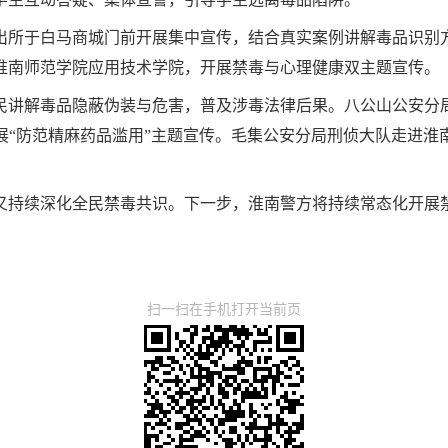
出所于白马商城门前开展集中宣传，结合真实案例讲解毒品识别
淮南师范学院应用技术学院，开展禁毒与心理健康双主题宣传。
民讲解毒品隐蔽伪装与危害，普及涉毒法律后果。八公山公安分
展“防范精麻药品滥用”主题宣传。毛集公安分局刑侦大队走进淮
又持续深化全民禁毒共识。下一步，淮南警方将持续常态化开展禁
扫一扫在手机打开当前页