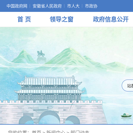
中国政府网
安徽省人民政府
市人大
市政协
首 页
领导
之窗
政府
信息公开
您的位置：
首页
>
新闻中心
>
部门动态