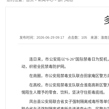
发布时间：2026-06-29 09:17
点击数：
105
来源：淮南
连日来，市公安局以“6·26”国际禁毒日为
动，织密全民禁毒防护网。
在商圈，市公安局禁毒支队联合田家庵区警方
在高校，市公安局禁毒支队联合淮南高新区警
惕陌生人赠予的零食、饮料，坚决守住拒毒底线。
凤台县公安局联合省女子强制隔离戒毒所等单
联合省女子强制隔离戒毒所走进淮南七中，民警与