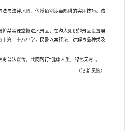
方法与法律风险，传授甄别涉毒陷阱的实用技巧。该
局将禁毒课堂搬进风景区，在游人如织的景区设置展
南市第二十八中学，民警以案释法，讲解毒品种类及
毒普法宣传，共同践行“健康人生，绿色无毒”。
（记者 吴巍）