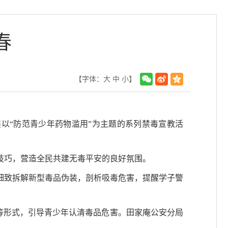
春
【字体：
大
中
小
】
展以“防范青少年药物滥用”为主题的系列禁毒宣教活
技巧，营造全民共建无毒平安的良好氛围。
细致拆解新型毒品伪装，剖析吸毒危害，提醒学子警
等形式，引导青少年认清毒品危害。田家庵公安分局