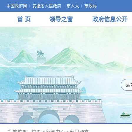
中国政府网
安徽省人民政府
市人大
市政协
首 页
领导
之窗
政府
信息公开
您的位置：
首页
>
新闻中心
>
部门动态