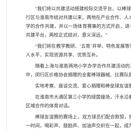
“我们将以共建活动搭建校际交流平台，以棒
行区与淮南市结对共建以来，两地在产业合作、人
学的合作共建，并以一场体育赛事的方式开启，进
共建平台，两校正式结对，意义深远。”
“我们将在教学教研、‘五育’并举、特色发展
人水平，实现资源共享、优势互补。
随着上海与淮南两地小学办学合作共建活动的
中，闵行区价格协会捐赠的全套棒球器械、比赛队
实地考察、座谈交流、爱心捐赠和棒垒球友谊
在淮南市大通区第三小学的绿茵操场，汗水沿
区域合作的体育对话。
棒球友谊赛的赛场上，双方球员们配合默契，投
一时间，喝彩声、鼓励声、加油声交织在一起，成