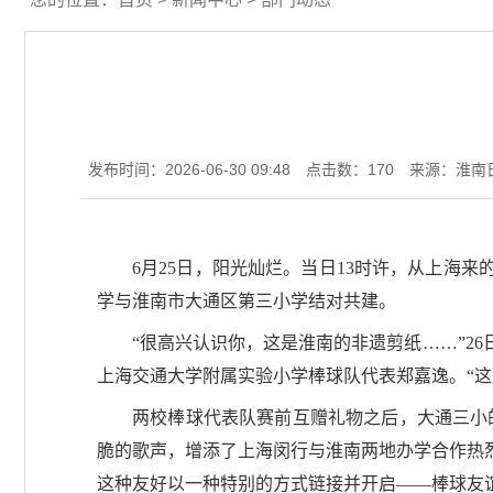
发布时间：2026-06-30 09:48
点击数：
170
来源：淮南
6月25日，阳光灿烂。当日13时许，从上海
学与淮南市大通区第三小学结对共建。
“很高兴认识你，这是淮南的非遗剪纸……”2
上海交通大学附属实验小学棒球队代表郑嘉逸。“
两校棒球代表队赛前互赠礼物之后，大通三小
脆的歌声，增添了上海闵行与淮南两地办学合作热
这种友好以一种特别的方式链接并开启——棒球友