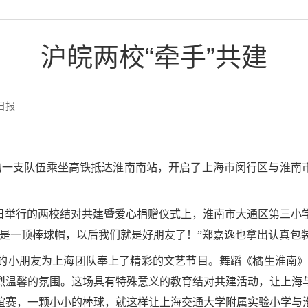
沪皖两校“牵手”共建
日报
来的一支队伍乘坐高铁抵达淮南南站，开启了上海市闵行区与淮南
6日举行的两校结对共建暨爱心捐赠仪式上，淮南市大通区第三
这是一顶棒球帽，以后我们就是好朋友了！”郑嘉逸也拿出认真包
的小朋友为上海团队奉上了精彩的文艺节目。舞蹈《橘生淮南》
烈温馨的氛围。这场具有特殊意义的教育结对共建活动，让上海
谊赛，一颗小小的棒球，就这样让上海交通大学附属实验小学与