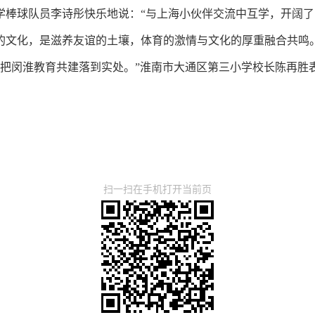
学棒球队员李诗彤快乐地说：“与上海小伙伴交流中互学，开阔了
的文化，是滋养友谊的土壤，体育的激情与文化的厚重融合共鸣
，把闵淮教育共建落到实处。”淮南市大通区第三小学校长陈再胜
扫一扫在手机打开当前页