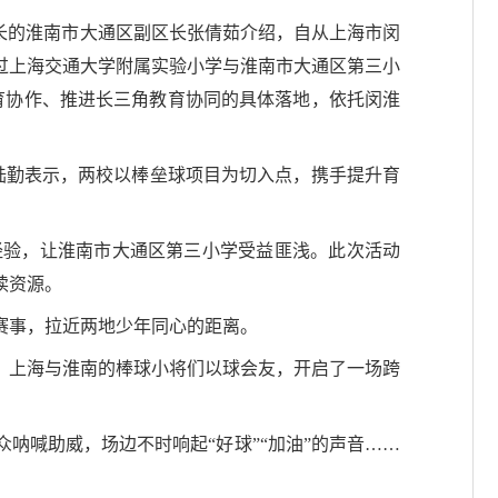
长的淮南市大通区副区长张倩茹介绍，自从上海市闵
过上海交通大学附属实验小学与淮南市大通区第三小
育协作、推进长三角教育协同的具体落地，依托闵淮
记陆勤表示，两校以棒垒球项目为切入点，携手提升育
经验，让淮南市大通区第三小学受益匪浅。此次活动
读资源。
赛事，拉近两地少年同心的距离。
。上海与淮南的棒球小将们以球会友，开启了一场跨
呐喊助威，场边不时响起“好球”“加油”的声音……