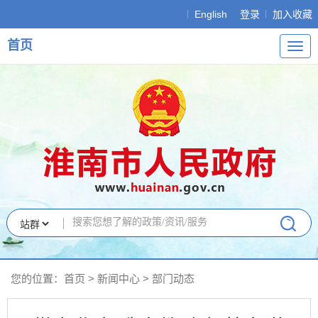
English
登录
加入收藏
首页
导
航
您的位置：
首页
>
新闻中心
>
部门动态