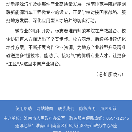
动新能源汽车及零部件产业高质量发展。淮南师范学院智能网
联新能源汽车工程微专业的设立，正是学校对接国家战略、服
务地方发展、深化应用型人才培养的切实行动。
微专业的顺利开办，标志着淮南师范学院在产教融合、校
企协同育人方面迈出了坚实步伐。校方表示，后续将持续优化
培养方案，不断拓展合作企业资源，为地方产业转型升级精准
输送更多“懂技术、能动手、接地气”的优质专业人才，让更多
“工匠”从这里走向产业舞台。
（记者 廖凌云）
使用帮助
网站地图
联系我们
隐私声明
页面纠错
主办单位：淮南市人民政府办公室
政务服务便民热线：0554-12345
通讯地址：淮南市山南新区和风大街88号市政务中心A座