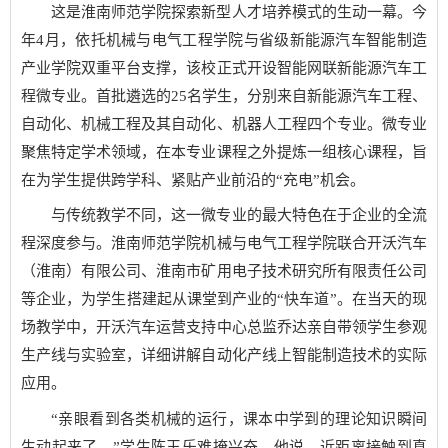
这是淮南师范学院探索新型人才培养模式的生动一幕。今
年4月，依托机械与电气工程学院与省级新能源汽车智能制造
产业学院双重平台支撑，该校正式开设智能网联新能源汽车工
程微专业。首批遴选的25名学生，分别来自新能源汽车工程、
自动化、机械工程及其自动化、机器人工程四个专业。微专业
聚焦特定学术领域，在本专业课程之外提炼一组核心课程，旨
在为学生提供跨学科、紧贴产业前沿的“充电”机会。
与传统教学不同，这一微专业的最大特色在于企业的全流
程深度参与。淮南师范学院机械与电气工程学院联合开沃汽车
（淮南）有限公司、淮南市矿用电子技术研究所有限责任公司
等企业，为学生搭建起从课堂到产业的“快车道”。在当天的现
场教学中，开沃汽车运营支持中心总监乔达亲自带领学生参观
生产线与实验室，详细讲解自动化产线上智能制造技术的实际
应用。
“亲眼看到各类机械的运行，课本中学到的理论知识瞬间
生动起来了。”学生陈玉乐难掩兴奋。他说，近距离接触到真