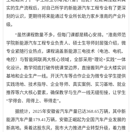
实的生产流程后，对自己所学的新能源汽车工程专业有了更深
刻的认识，更期待将来能通过专业所长助力家乡淮南的产业升
级。
“虽然课程数量不多，但每门课都是精心安排。”淮南师范
学院新能源汽车工程专业负责人、硕士生导师封居强介绍，微
专业紧随行业热点，课程涵盖新能源三电技术（电池、电机、
电控）与智能网联两大核心领域，全部采用“理论+实践”一体
化设计。教学彻底打破传统课堂边界，直接搬到产业大楼实训
基地和企业生产一线。开沃汽车等合作企业为微专业学生提供
实践场地、技术指导、企业导师、真实案例、实习基地、就业
推荐等六大核心要素，确保教学与生产一线无缝衔接，让学生
“学得会、用得上、带得走”。
据统计，2025年安徽省汽车产量已达368.65万辆，其中新
能源汽车产量179.41万辆，安徽正崛起为全国汽车产业发展的
新高地。乘着这股东风，我市大力推进产业转型升级，着力推