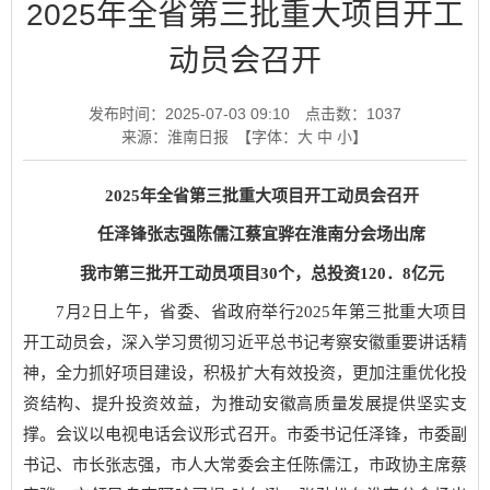
2025年全省第三批重大项目开工
动员会召开
发布时间：2025-07-03 09:10
点击数：
1037
来源：淮南日报
【字体：
大
中
小
】
2025年全省第三批重大项目开工动员会召开
任泽锋张志强陈儒江蔡宜骅在淮南分会场出席
我市第三批开工动员项目30个，总投资120．8亿元
7月2日上午，省委、省政府举行2025年第三批重大项目
开工动员会，深入学习贯彻习近平总书记考察安徽重要讲话精
神，全力抓好项目建设，积极扩大有效投资，更加注重优化投
资结构、提升投资效益，为推动安徽高质量发展提供坚实支
撑。会议以电视电话会议形式召开。市委书记任泽锋，市委副
书记、市长张志强，市人大常委会主任陈儒江，市政协主席蔡