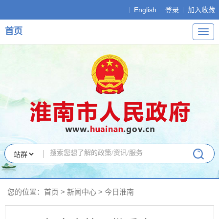
English
登录
加入收藏
首页
导
航
您的位置：
首页
>
新闻中心
>
今日淮南