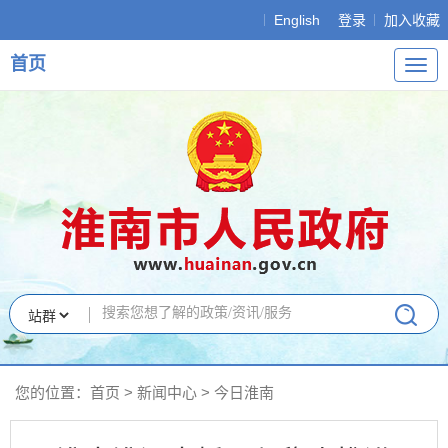
English
登录
加入收藏
首页
导
航
您的位置：
首页
>
新闻中心
>
今日淮南