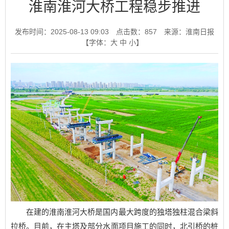
淮南淮河大桥工程稳步推进
发布时间：2025-08-13 09:03
点击数：
857
来源：淮南日报
【字体：
大
中
小
】
在建的淮南淮河大桥是国内最大跨度的独塔独柱混合梁斜
拉桥。目前，在主塔及部分水面项目施工的同时，北引桥的桩