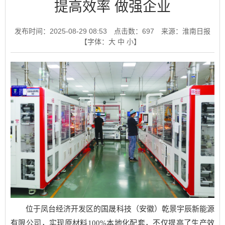
提高效率 做强企业
发布时间：2025-08-29 08:53
点击数：
697
来源：淮南日报
【字体：
大
中
小
】
位于凤台经济开发区的国晟科技（安徽）乾景宇辰新能源
有限公司，实现原材料100%本地化配套，不仅提高了生产效