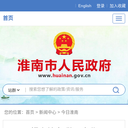
English
登录
加入收藏
首页
导
航
您的位置：
首页
>
新闻中心
>
今日淮南