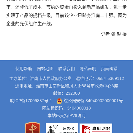
率，还降低了成本，节约的资金再投入到新产品研发，进一步
实现了产品的提档升级，目前该企业已跻身淮南二十强。图为
企业的光伏组件生产线。
记者 张 越 摄
使用帮助
网站地图
联系我们
隐私声明
页面纠错
主办单位：淮南市人民政府办公室
运维电话：0554-5369112
通讯地址：淮南市山南新区和风大街88号市政务中心A座
邮编：232000
皖ICP备17009857号-1
皖公网安备 34040002000001号
网站标识码：3404000018
本站已支持IPV6访问