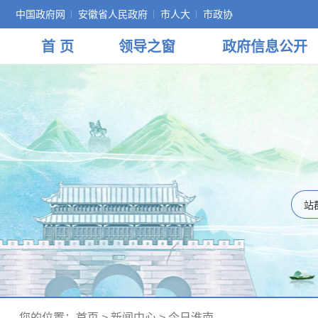
中国政府网
安徽省人民政府
市人大
市政协
首 页
领导
之窗
政府
信息公开
您的位置：
首页
>
新闻中心
>
今日淮南