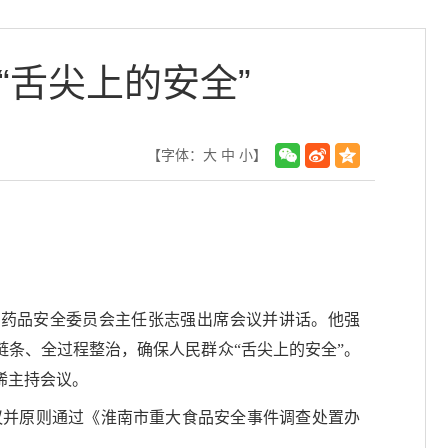
“舌尖上的安全”
【字体：
大
中
小
】
食品药品安全委员会主任张志强出席会议并讲话。他强
链条、全过程整治，确保人民群众“舌尖上的安全”。
晞主持会议。
议并原则通过《淮南市重大食品安全事件调查处置办