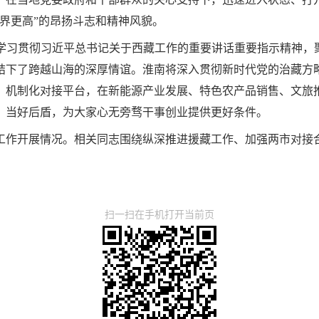
界更高”的昂扬斗志和精神风貌。
学习贯彻习近平总书记关于西藏工作的重要讲话重要指示精神，聚
结下了跨越山海的深厚情谊。淮南将深入贯彻新时代党的治藏方
、机制化对接平台，在新能源产业发展、特色农产品销售、文旅
、当好后盾，为大家心无旁骛干事创业提供更好条件。
工作开展情况。相关同志围绕纵深推进援藏工作、加强两市对接
扫一扫在手机打开当前页