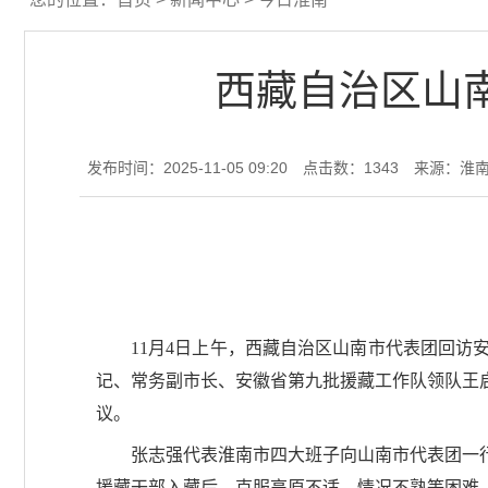
西藏自治区山
发布时间：2025-11-05 09:20
点击数：
1343
来源：淮
11月4日上午，西藏自治区山南市代表团回
记、常务副市长、安徽省第九批援藏工作队领队王
议。
张志强代表淮南市四大班子向山南市代表团一
援藏干部入藏后，克服高原不适、情况不熟等困难