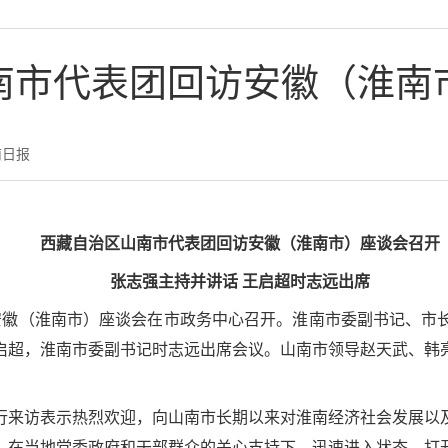
南市代表团回访安徽（淮南
南日报
西藏自治区山南市代表团回访安徽（淮南市）座谈会召开
张志强主持并讲话 王启超时志远出席
访安徽（淮南市）座谈会在市政务中心召开。淮南市委副书记、市
启超，淮南市委副书记时志远出席会议。山南市领导赵天武、韩
行来访表示热烈欢迎，向山南市长期以来对淮南经济社会发展以
，在当地党委政府和干部群众的关心支持下，迅速进入状态、打