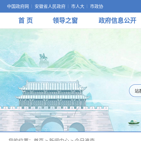
中国政府网
安徽省人民政府
市人大
市政协
首 页
领导
之窗
政府
信息公开
您的位置：
首页
>
新闻中心
>
今日淮南