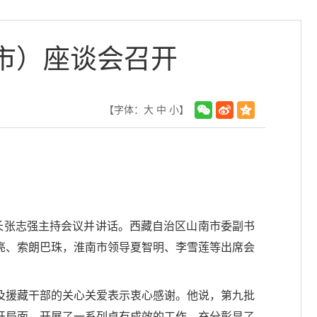
市）座谈会召开
【字体：
大
中
小
】
长张志强主持会议并讲话。西藏自治区山南市委副书
亮、索朗巴珠，淮南市领导夏智明、李雪莲等出席会
及援藏干部的关心关爱表示衷心感谢。他说，第九批
开局面，开展了一系列卓有成效的工作，充分彰显了