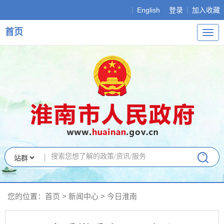
English
登录
加入收藏
首页
导
航
您的位置：
首页
>
新闻中心
>
今日淮南