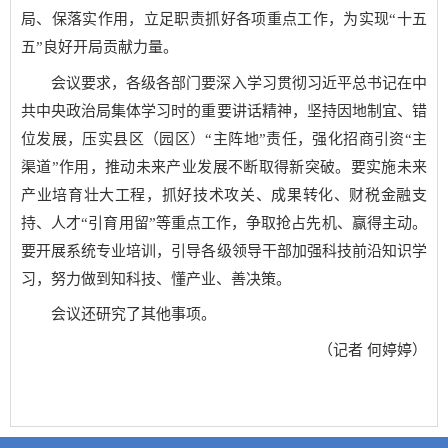
局、保落实作用，立足职责抓好各项重点工作，为实现“十五
五”良好开局贡献力量。
会议要求，各级各部门要深入学习贯彻习近平总书记在中
共中央政治局集体学习时的重要讲话精神，坚持因地制宜、错
位发展，压实县区（园区）“主阵地”责任，强化招商引资“主
渠道”作用，推动未来产业发展不断取得新突破。要实施未来
产业培育壮大工程，抓好技术攻关、成果转化、财税金融支
持、人才“引育用留”等重点工作，争取抢占先机、赢得主动。
要开展系统专业培训，引导各级领导干部加强科技前沿知识学
习，努力做到知科技、懂产业、善决策。
会议还研究了其他事项。
（记者 何婷婷）