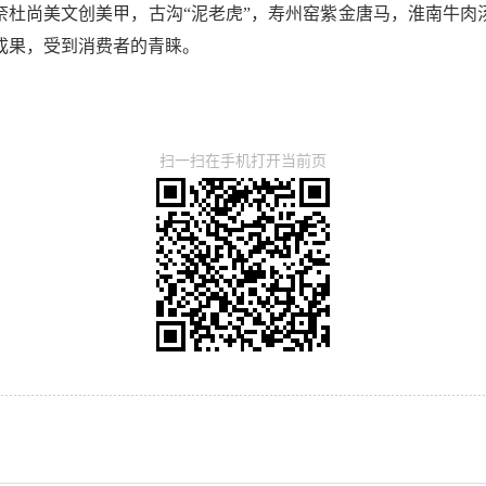
奈杜尚美文创美甲，古沟“泥老虎”，寿州窑紫金唐马，淮南牛肉
成果，受到消费者的青睐。
扫一扫在手机打开当前页