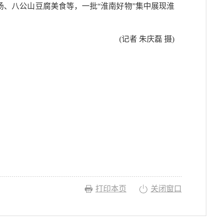
汤、八公山豆腐美食等，一批“淮南好物”集中展现淮
(记者 朱庆磊 摄)
打印本页
关闭窗口