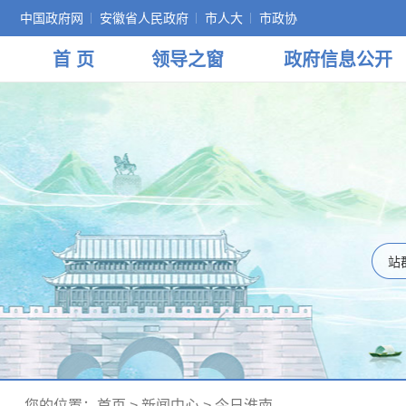
中国政府网
安徽省人民政府
市人大
市政协
首 页
领导
之窗
政府
信息公开
您的位置：
首页
>
新闻中心
>
今日淮南