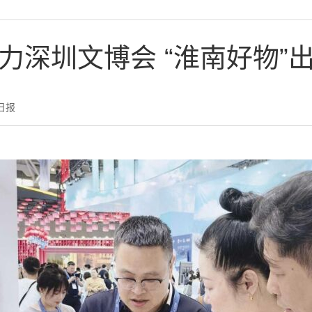
力深圳文博会 “淮南好物”
日报