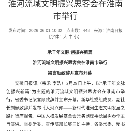
淮河流域文明振兴思客会在淮南
市举行
发布时间：2026-06-01 10:32
点击数：
448
来源：淮南日报
【字体：
大
中
小
】
承千年文脉 创振兴新篇
淮河流域文明振兴思客会在淮南市举行
梁言顺致辞并宣布开幕
安徽日报讯（宗禾 李浩）5月29日上午，以“承千年文脉
创振兴新篇”为主题的淮河流域文明振兴思客会在淮南市举
行。省委书记梁言顺致辞并宣布开幕。新华社党组成员、副社
长刘健致辞并发布《大河兴邦——新时代淮河生态文明发展之
路》智库报告。中国人权发展基金会常务副理事长周树春作主
旨演讲。省委常委、宣传部部长钱三雄主持。省委常委、秘书