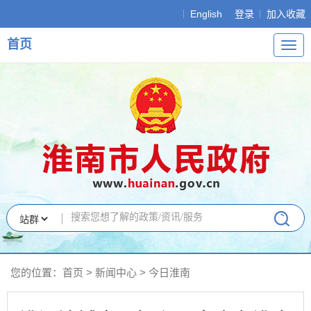
English
登录
加入收藏
首页
导
航
您的位置：
首页
>
新闻中心
>
今日淮南