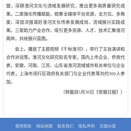
盟，深耕淮河文化与流域发展研究，推出更多高质量研究成
果。二是强化传播赋能，统筹全媒体平台资源，全方位、多角
度、深层次报道好淮河文化传承发展成效、流域振兴实践成
果。三是助力产业合作，吸引更多资源、人才、技术汇聚淮河
两岸，共绘振兴蓝图。
会上，播放了主题视频《千秋淮河》，举行了主旨演讲和
合作对话等。淮河文化研究知名专家，国内上市企业、侨商代
表，安徽、河南、江苏、山东省淮河流域城市有关单位与企业
代表，上海市闵行区政府有关部门与企业代表等共约300人参
加。
（转载自5月30日《安徽日报》）
使用帮助
网站地图
联系我们
隐私声明
页面纠错