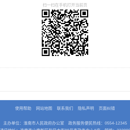
扫一扫在手机打开当前页
使用帮助
网站地图
联系我们
隐私声明
页面纠错
主办单位：淮南市人民政府办公室
政务服务便民热线：0554-12345