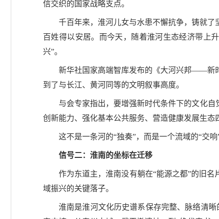
信交织的国家战略支点。
千百年来，淮河儿女与水患不懈抗争，铸就了
百姓得以安居。而今天，随着淮河生态经济带上升
兴”。
新华社国家高端智库发布的《大河兴邦——新
到了与长江、黄河同等的文明叙事高度。
与会专家指出，要增强新时代条件下的文化自
创新能力、强化基本公共服务、营造健康发展生态
这不是一条河的“独奏”，而是一个流域的“交
信号二：淮南的坐标在迁移
作为东道主，淮南没有躺在“能源之都”的旧名
域振兴的关键落子。
淮南是淮河文化历史谱系保存完整、脉络清晰的