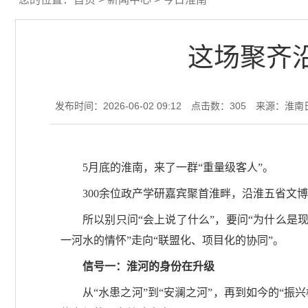
这场聚齐
发布时间：2026-06-02 09:12
点击数：
305
来源：淮南
5月底的淮南，来了一群“重量级客人”。
300余位政产学研嘉宾聚首淮畔，沿淮五省文
所以别只问“会上说了什么”，要问“为什么是
一河水的情怀”走向“联盟化、项目化的协同”。
信号一：淮河的身份在升级
从“水患之河”到“安澜之河”，再到如今的“