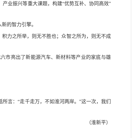
、产业振兴等重大课题，构建“优势互补、协同高效”
入新的智力引擎。
言：积力之所举，则无不胜也；众智之所为，则无不成
北六市亮出了新能源汽车、新材料等产业的家底与雄
所言：“走千走万，不如淮河两岸。”这一次，我们
（淮新平）