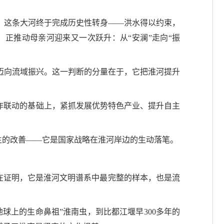
，这条大河终于完成历史性转身——洪水得以约束，
正推动母亲河迎来又一次跃升：从“安澜”走向“振
迈向流域振兴。这一判断的分量在于，它把淮河提升
作联动的基础上，紧抓发展优势特色产业、提升自主
生的改善——它是国家战略在淮河岸边的生动落笔。
正在证明，它是淮河文明谱系中最完整的样本，也是流
球上的生命鼻祖”淮南虫，到比都江堰早300多年的