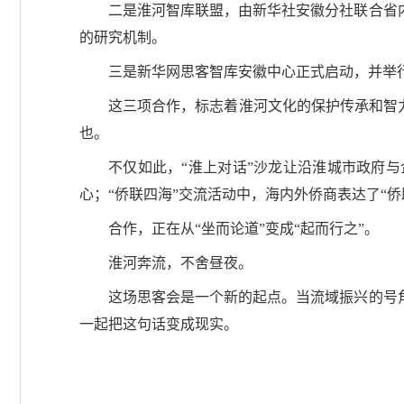
二是淮河智库联盟，由新华社安徽分社联合省内
的研究机制。
三是新华网思客智库安徽中心正式启动，并举
这三项合作，标志着淮河文化的保护传承和智力
也。
不仅如此，“淮上对话”沙龙让沿淮城市政府
心；“侨联四海”交流活动中，海内外侨商表达了“
合作，正在从“坐而论道”变成“起而行之”。
淮河奔流，不舍昼夜。
这场思客会是一个新的起点。当流域振兴的号
一起把这句话变成现实。