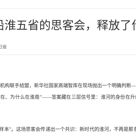
沿淮五省的思客会，释放了
日报
博机构联手结盟，新华社国家高端智库在现场抛出一个明确判断——
现在、为什么在淮南”——答案藏在三层信号里：淮河的身份在
振兴样本”。这场思客会传递出一个共识：新时代的淮河，不再是那