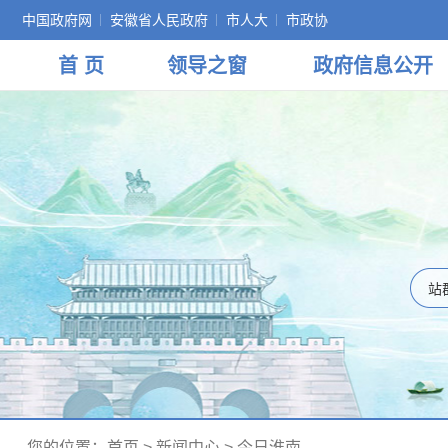
中国政府网
安徽省人民政府
市人大
市政协
首 页
领导
之窗
政府
信息公开
您的位置：
首页
>
新闻中心
>
今日淮南