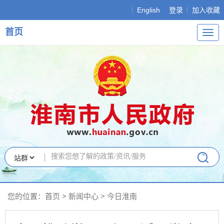
English
登录
加入收藏
首页
导
航
您的位置：
首页
>
新闻中心
>
今日淮南