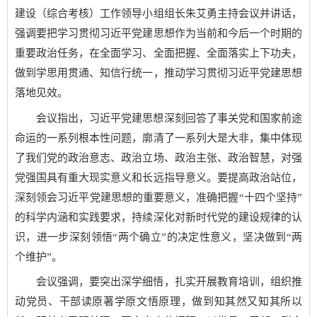
建设（综合考核）工作领导小组组长朱艾勇主持会议并讲话，
强调要把学习贯彻习近平党建思想作为当前和今后一个时期的
重要政治任务，在全面学习、全面把握、全面落实上下功夫，
做到学思用贯通、知信行统一，推动学习贯彻习近平党建思想
落地见效。
会议指出，习近平党建思想深刻回答了事关党和国家前途
命运的一系列根本性问题，廓清了一系列大是大非，集中体现
了我们党的政治意志、政治立场、政治主张、政治智慧，对强
党强国具有重大现实意义和长远指导意义。要提高政治站位，
深刻领会习近平党建思想的重要意义，准确把握“十四个坚持”
的科学内涵和实践要求，持续深化对新时代党的建设规律的认
识，进一步深刻领悟“两个确立”的决定性意义，坚决做到“两
个维护”。
会议强调，要突出深学细悟，扎实开展教育培训，组织推
动党员、干部读原著学原文悟原理，做到知其然又知其所以