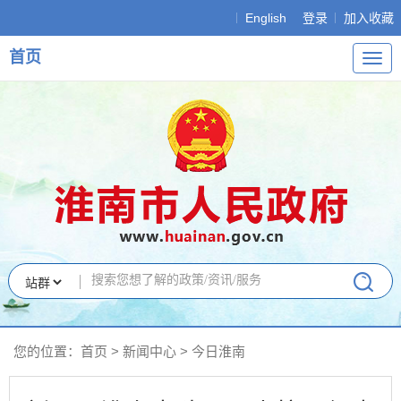
English
登录
加入收藏
首页
导
航
您的位置：
首页
>
新闻中心
>
今日淮南