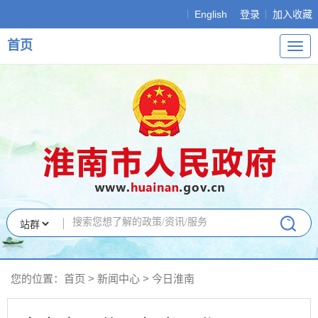
English
登录
加入收藏
首页
导
航
您的位置：
首页
>
新闻中心
>
今日淮南