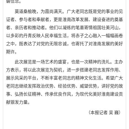
磐信念。
莫道桑榆晚，为霞尚满天。广大老同志既是党的事业的见
证者、参与者和奉献者，更是淮南改革发展、建设奋进的奠基
者、亲历者和推动者。他们以凝练的笔墨寄情祖国壮美河山，
以多彩的丹青反映人民幸福生活，将赤子之心融入一幅幅画卷
之中，既表达了对党的无限忠诚，也寄托了对淮南发展的美好
期许。
此次展览是一场艺术的盛宴，也是一次精神的洗礼。主办
方表示，将以此次展览为契机，进一步搭建老同志发挥作用、
展示风采的平台，不断丰富老同志的精神文化生活。希望广大
老同志继续发挥政治优势、经验优势、威望优势，讲好党的故
事、弘扬长征精神、传承优良作风，为现代化美好淮南建设贡
献银发力量。
（本报记者 吴 巍）