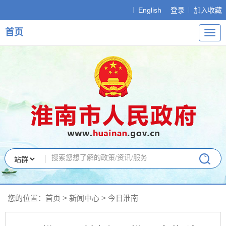
English
登录
加入收藏
首页
导
航
您的位置：
首页
>
新闻中心
>
今日淮南