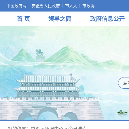
中国政府网
安徽省人民政府
市人大
市政协
首 页
领导
之窗
政府
信息公开
您的位置：
首页
>
新闻中心
>
今日淮南