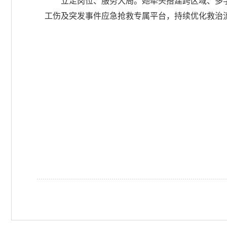
立足岗位、服务大局。她牵头搭建跨区域、多
工伤及突发事件应急抢救专属平台，持续优化救治