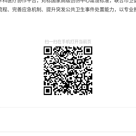
学科医疗协作平台，对标国家高级创伤中心建设标准，联合市卫
流程、完善应急机制、提升突发公共卫生事件处置能力，以专业
扫一扫在手机打开当前页