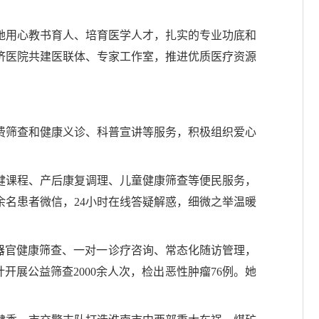
她用心教书育人、培育医学人才，扎实的专业功底和
济医院共建医联体、专家工作室，推进优质医疗资源
免费筛查和健康义诊、科普宣讲等服务，积极组织爱心
保健课程、产后康复调理、儿童健康筛查等便民服务，
名患者微信，24小时在线答疑解惑，细微之举温暖
展多器官健康筛查、一对一诊疗咨询、常态化随访管理，
计开展公益筛查2000余人次，检出恶性肿瘤76例。她