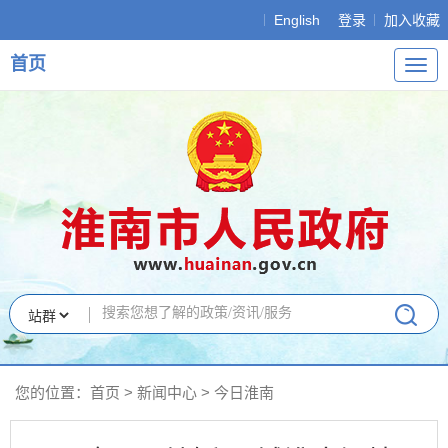
English
登录
加入收藏
首页
导
航
您的位置：
首页
>
新闻中心
>
今日淮南