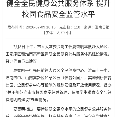
健全全民健身公共服务体系 提升
校园食品安全监管水平
发布时间：2026-07-09 10:15
点击数：
118
来源：淮南日报
【字体：
大
中
小
】
7月8日下午，市人大常委会副主任夏智明率队赴大通区、
田家庵区和淮南高新区调研全民健身公共服务体系建设情况，
督办代表重点建议。
夏智明一行先后前往大通区全民健身中心、淮南十一中、
淮南四中、山南高新区如意公园（体育公园），实地调研体育
公园、全民健身中心等设施的规划建设及开放使用情况，督办
“关于规范淮南市校园食堂经营管理、保障学生膳食安全与经
费透明的建议”办理情况。
夏智明指出，要持续健全更高水平的全民健身公共服务体
系，不断完善场地设施，打造特色赛事活动，深化科学健身与