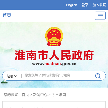
English
登录
加入收藏
首页
导
航
您的位置：
首页
>
新闻中心
>
今日淮南