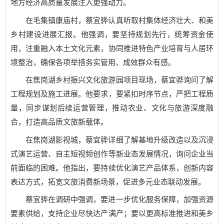
地方经济高质量发展注入更强动力。
在毛集镇康庙村，蔡宜骅认真听取村集体经济壮大、和美
乡村建设进展汇报。他强调，要坚持规划先行，统筹资金使
用，注重融入本土文化元素，协同推进特色产业培育与人居环
境整治，确保各项举措务实管用、成效群众有感。
在焦岗湖乡村振兴文化旅游园项目现场，蔡宜骅询问了解
工程规划及施工进展。他要求，要紧扣时序节点，严把工程质
量，同步谋划后续运营管理，推动农业、文化与旅游深度融
合，打造高品质文旅新载体。
在焦岗湖影视城，蔡宜骅详细了解基地升级改造以及沉浸
式演艺运营、自主短视频创作等新业态发展情况，询问企业当
前面临的困难。他指出，要持续优化演艺产品体系，创新内容
表达方式，拓宽文旅消费新场景，促进多元业态联动发展。
蔡宜骅在调研中强调，要进一步优化服务保障，加强资源
要素供给，支持企业尽快达产满产；要以更高标准推进和美乡