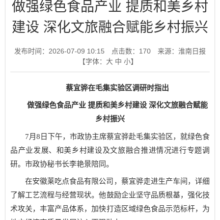
做强绿色食品产业 提质和美乡村
建设 深化文旅融合赋能乡村振兴
发布时间：2026-07-09 10:15
点击数：
170
来源：淮南日报
【字体：
大
中
小
】
蔡宜骅在毛集实验区调研时指出
做强绿色食品产业 提质和美乡村建设 深化文旅融合赋能
乡村振兴
7月8日下午，市政协主席蔡宜骅赴毛集实验区，就绿色食
品产业发展、和美乡村建设及文旅融合推进情况进行专题调
研。市政协秘书长李艳景陪同。
在安徽莱吃点食品有限公司，蔡宜骅走进生产车间，详细
了解工艺流程与经营现状。他鼓励企业坚守品质根基，强化技
术攻关，丰富产品体系，加快打造区域绿色食品示范标杆，为