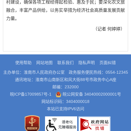
村建设，确保各项工程经得起检验、惠及于民；要深化农文旅
融合，丰富产品供给，以务实举措为经济社会高质量发展贡献
力量。
（记者 何婷婷）
使用帮助
网站地图
联系我们
隐私声明
页面纠错
主办单位：淮南市人民政府办公室
政务服务便民热线：0554-12345
通讯地址：淮南市山南新区和风大街88号市政务中心A座
邮编：232000
皖ICP备17009857号-1
皖公网安备 34040002000001号
网站标识码：3404000018
本站已支持IPV6访问