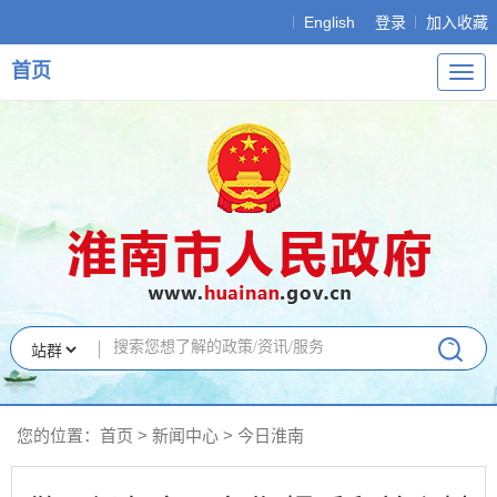
English
登录
加入收藏
首页
导
航
您的位置：
首页
>
新闻中心
>
今日淮南