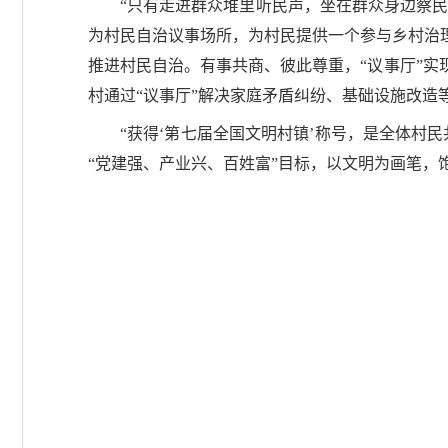
“只有走进群众堆里听民声，坐在群众身边察民
为村民自治议事场所，为村民提供一个参与乡村治
推进村民自治。有事共商、彼此尊重，“议事厅”
村通过“议事厅”解决家庭矛盾纠纷、基础设施改造
“获得‘第七届全国文明村镇’称号，是全体村
“党建强、产业兴、百姓富”目标，以文明为画笔，