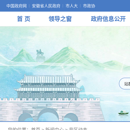
中国政府网
安徽省人民政府
市人大
市政协
首 页
领导
之窗
政府
信息公开
您的位置：
首页
>
新闻中心
>
县区动态