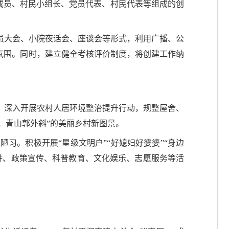
”成员、村民小组长、党员代表、村民代表等组成的创
员大会、小院夜话会、座谈会等形式，利用广播、公
氛围。同时，建立健全考核评价制度，将创建工作纳
。
，深入开展农村人居环境整治提升行动，规整屋舍、
，青山郭外斜”的美丽乡村新图景。
习。积极开展“星级文明户”“好媳妇好婆婆”“身边
讲、政策宣传、科普教育、文化娱乐、志愿服务等活