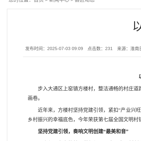
发布时间：2025-07-03 09:09
点击数：
231
来源：淮南
步入大通区上窑镇方楼村，整洁通畅的村庄道
画卷。
近年来，方楼村坚持党建引领，紧扣“产业兴
乡村振兴的幸福底色，今年荣获第七届全国文明村
坚持党建引领，奏响文明创建“最美和音”