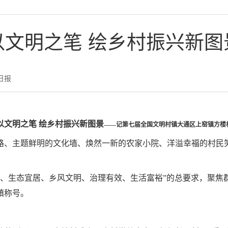
以文明之笔 绘乡村振兴新图
日报
以文明之笔 绘乡村振兴新图景
——记第七届全国文明村镇大通区上窑镇方楼
路、主题鲜明的文化墙、焕然一新的农家小院、洋溢幸福的村民
旺、生态宜居、乡风文明、治理有效、生活富裕”的总要求，聚焦
镇称号。