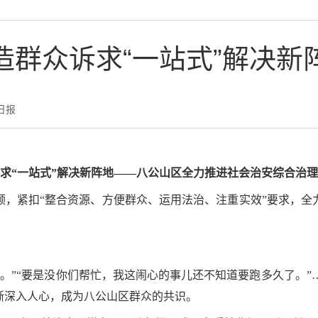
造群众诉求“一站式”解决新
日报
求“一站式”解决新阵地——八公山区全力推进社会治安综合治
领，紧扣“整合资源、方便群众、运用法治、注重实效”要求，全
。
。”“要是没你们帮忙，我这闹心的事儿还不知道要跑多久了。
渐深入人心，成为八公山区群众的共识。