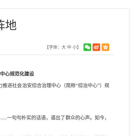
阵地
【字体：
大
中
小
】
理中心规范化建设
力推进社会治安综合治理中心（简称“综治中心”）规
”……一句句朴实的话语，道出了群众的心声。如今，