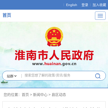
English
登录
加入收藏
首页
导
航
您的位置：
首页
>
新闻中心
>
县区动态