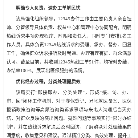
明确专人负责，速办工单解民忧
该局强化组织领导，12345办件工作由主要负责人亲自挂
帅、分管领导具体负责、权益中心和管理中心协同配合，明确
热线诉求事项办理程序、时限和责任人，同时专门安排1名工
作人员，具体负责12345热线诉求的受理、承办、督办、回复
工作，确保群众诉求接听及时畅通、办理有理有据、群众满意
认可。截至目前，共收到12345热线工单51件，均按时办结，
办结率100%，展现出医保服务的温情。
优化经办过程，分类处理提质效
该局实行“即接即办、分类处理”，形成“接、访、办、
审、回”闭环工作机制，对于参保登记、异地就医备案、医保
报销政策咨询等高频咨询类诉求事项与来电人沟通后当天办
结，对群众反映的突出问题、疑难问题等事项实行“限时办结
制”，并在热线诉求解决后及时回访，了解群众对处理结果的
满意度，收集意见和建议。通过精准分类、高效处理，提升工