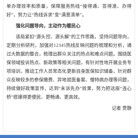
单办理效率和质量，保障服务热线“接得通、答得准、办得
好”，努力让“热线诉求”变“满意清单”。
强化问题导向，主动作为暖民心
该局紧扣“源头控、源头解”的工作思路，坚持问题导向，
定期分析研判，加强对12345热线反映问题的梳理和分析，通
过大数据的整合，梳理出群众关注的热点和难点问题。围绕医
保领域投诉热点、新政策等相关问题，有针对性地开展业务专
项培训，推动工作人员常态化更新自身医保知识储备，针对群
众反映较多的参保缴费、异地就医备案、慢特病办理等问题，
持续做好政策宣传，达到“未诉先办”效果，努力把这座“连心
桥”搭建得更便民、更畅通、更高效。
记者 贾静