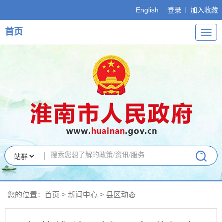
English
登录
加入收藏
首页
导
航
您的位置：
首页
>
新闻中心
>
县区动态