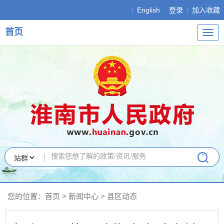
English
登录
加入收藏
首页
导
航
您的位置：
首页
>
新闻中心
>
县区动态