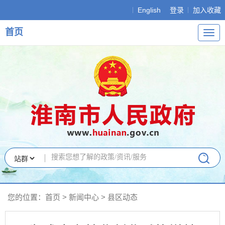
English
登录
加入收藏
首页
导
航
您的位置：
首页
>
新闻中心
>
县区动态