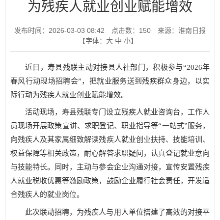
为残疾人就业创业赋能增效
发布时间：2026-03-03 08:42
点击数：
150
来源：淮南日报
【字体：
大
中
小
】
近日，寿县残联主动对接县人社部门，积极参与“2026年
春风行动现场招聘会”，把就业服务送到残疾群众身边，以实
际行动为残疾人就业创业赋能增效。
活动现场，寿县残联专门设立残疾人就业咨询台，工作人
员现场开展政策宣讲、求职登记、职业指导等“一站式”服务，
向残疾人及其家属细致解读残疾人就业创业扶持、技能培训、
权益保障等相关政策，耐心解答求职疑问，认真登记就业意向
与技能特长。同时，主动与参会企业沟通对接，宣传安置残疾
人就业税收优惠等激励政策，鼓励企业履行社会责任，开发适
合残疾人的就业岗位。
此次联动招聘，为残疾人与用人单位搭建了高效的对接平