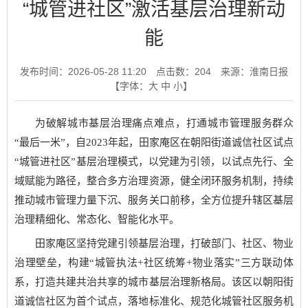
“城管进社区”激活基层治理新动
能
发布时间：2026-05-28 11:20
点击数：
204
来源：淮南日报
【字体：
大
中
小
】
为破解城市基层治理痛点难点，打通城市管理服务群众
“最后一米”，自2023年起，田家庵区在朝阳街道诚信社区试点
“城管进社区”基层治理模式，以党建为引领，以试点先行、全
域赋能为路径，整合多方治理资源，健全闭环服务机制，持续
推动城市管理力量下沉、服务关口前移，全方位提升辖区基层
治理精细化、常态化、智能化水平。
田家庵区坚持党建引领基层治理，打破部门、社区、物业
治理壁垒，构建“城管执法+社区统筹+物业落实”三方联动体
系，打造共建共治共享的城市基层治理新格局。该区以朝阳街
道诚信社区为首个试点，落地标准化、规范化城管社区服务机