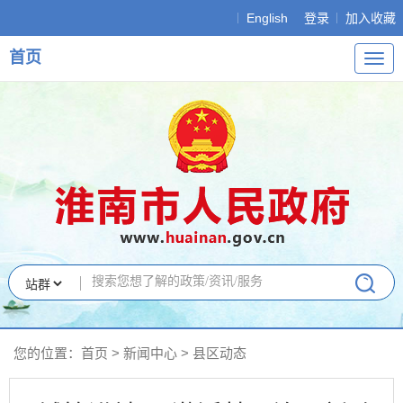
English
登录
加入收藏
首页
导
航
您的位置：
首页
>
新闻中心
>
县区动态