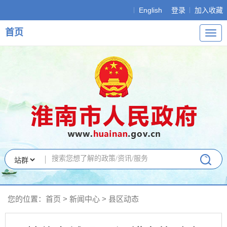
English
登录
加入收藏
首页
导
航
您的位置：
首页
>
新闻中心
>
县区动态