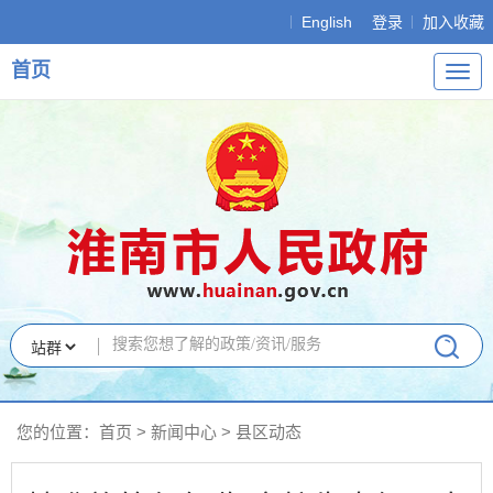
English
登录
加入收藏
首页
导
航
您的位置：
首页
>
新闻中心
>
县区动态