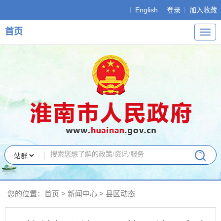
English
登录
加入收藏
首页
导
航
您的位置：
首页
>
新闻中心
>
县区动态