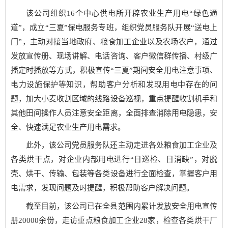
该公司组织16个中心供电所开辟农业生产用电“绿色通
道”，成立“三夏”保电服务专班，组织党员服务队开展“送电上
门”，主动对接当地政府、粮食加工企业以及农场农户，通过
发放宣传册、现场讲解、电话咨询、客户微信群传播、村级广
播定时播放等方式，积极宣传“三夏”期间安全用电注意事项、
电力设施保护等知识，帮助客户分析和发现用电中存在的问
题，加大小麦收割区域的线路设备巡视，重点提醒收割机手和
其他田间操作人员注意安全距离，全面排查消除用电隐患，安
全、快速满足农业生产用电需求。
此外，该公司党员服务队还主动走进各处粮食加工企业及
各类烘干点，对企业内部用电进行“日巡检、日消缺”，对脱
壳、烘干、传输、包装等各类设备进行全面检查，掌握客户用
电需求，发现问题及时提醒，积极帮助客户解决问题。
截至目前，该公司已在全县范围内累计发放安全用电宣传
册20000余份，走访重点粮食加工企业28家，检查各类烘干厂