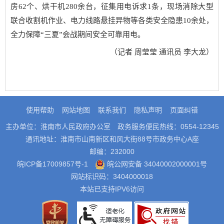
房62个、烘干机280余台，征集用电诉求1条，现场消除大型
联合收割机作业、电力线路悬挂异物等各类安全隐患10余处，
全力保障“三夏”会战期间安全可靠用电。
（记者 周莹莹 通讯员 李大龙）
使用帮助
网站地图
联系我们
隐私声明
页面纠错
主办单位：淮南市人民政府办公室
政务服务便民热线：0554-12345
通讯地址：淮南市山南新区和风大街88号市政务中心A座
邮编：232000
皖ICP备17009857号-1
皖公网安备 34040002000001号
网站标识码：3404000018
本站已支持IPV6访问