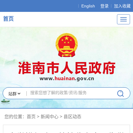
English
登录
加入收藏
首页
导
航
您的位置：
首页
>
新闻中心
>
县区动态