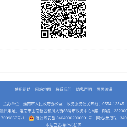
使用帮助
网站地图
联系我们
隐私声明
页面纠错
主办单位：淮南市人民政府办公室
政务服务便民热线：0554-12345
通讯地址：淮南市山南新区和风大街88号市政务中心A座
邮编：23200
7009857号-1
皖公网安备 34040002000001号
网站标识码：3404
本站已支持IPV6访问