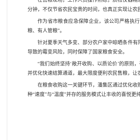
分钟，不仅节省农民宝贵的时间，也真正实现让农民
作为省市粮食应急保障企业，该公司严格执行
粮、有人管粮”。
针对夏季天气多变、部分农户家中晾晒条件有
导致的霉变风险，同时保障了国家粮食安全。
“我们始终坚持‘敞开收购、以质论价’的原
并优化快速结算通道，最大限度便利农民售粮，让农
在粮食收购这一关键环节，潘集区通过优化收
种“速度”与“温度”并存的服务模式让丰收的喜悦