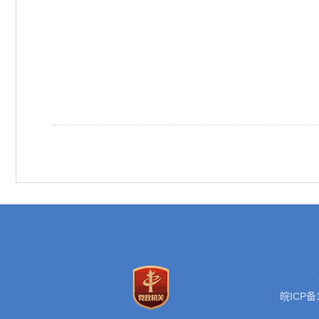
皖ICP备1