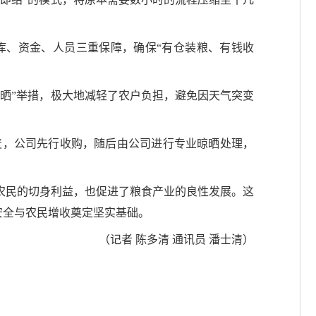
库、资金、人员三重保障，确保“有仓装粮、有钱收
晒”举措，极大地减轻了农户负担，避免因天气突变
麦，公司先行收购，随后由公司进行专业晾晒处理，
农民的切身利益，也促进了粮食产业的良性发展。这
安全与农民增收奠定坚实基础。
（记者 陈多清 通讯员 潘士清）