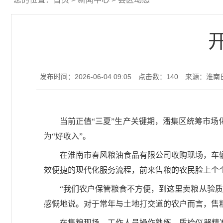
发布时间：2026-06-04 09:05
点击数：
140
来源：淮南
当前正值“三夏”生产关键期，潘集区统筹市场
为“好收入”。
在淮南市春风粮油食品有限公司收购现场，车
效便捷的现代化服务流程，前来售粮的农民脸上个
“我们农户保管粮食不方便，到这里卖粮从验质
感慨地说。对于常年与土地打交道的农户而言，售
在售粮现场，工作人员操作熟练，质检仪器精