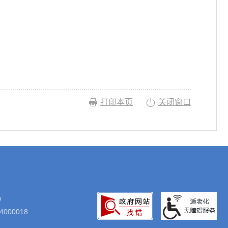
打印本页
关闭窗口
0
000018