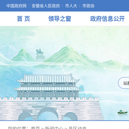
中国政府网
安徽省人民政府
市人大
市政协
首 页
领导
之窗
政府
信息公开
您的位置：
首页
>
新闻中心
>
县区动态