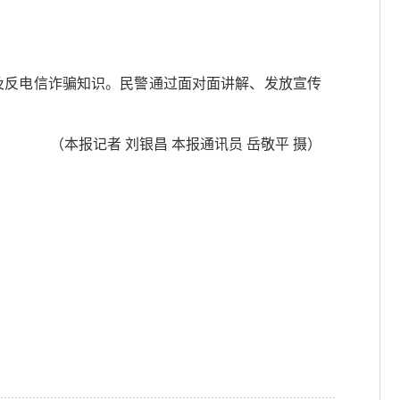
及反电信诈骗知识。民警通过面对面讲解、发放宣传
（本报记者 刘银昌 本报通讯员 岳敬平 摄）