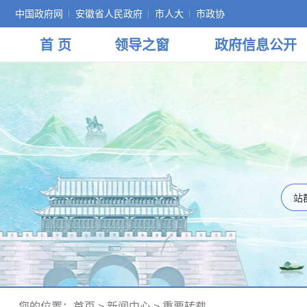
中国政府网
安徽省人民政府
市人大
市政协
首 页
领导
之窗
政府
信息公开
您的位置：
首页
>
新闻中心
>
重要转载