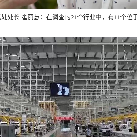
处处长 霍丽慧：在调查的21个行业中，有11个位