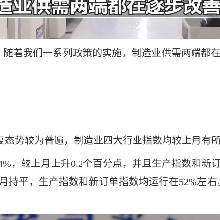
：随着我们一系列政策的实施，制造业供需两端都在
复态势较为普遍，制造业四大行业指数均较上月有
.4%，较上月上升0.2个百分点，并且生产指数和新
与上月持平，生产指数和新订单指数均运行在52%左