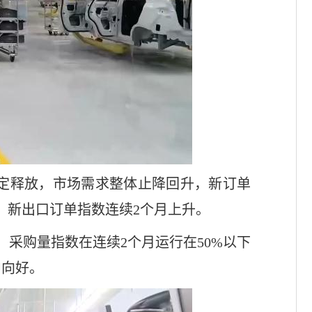
定释放，市场需求整体止降回升，新订单
复，新出口订单指数连续2个月上升。
采购量指数在连续2个月运行在50%以下
中向好。