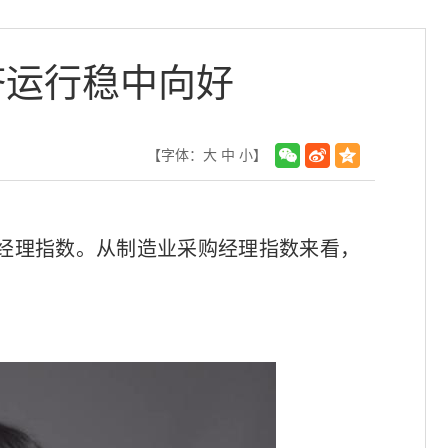
济运行稳中向好
【字体：
大
中
小
】
购经理指数。从制造业采购经理指数来看，