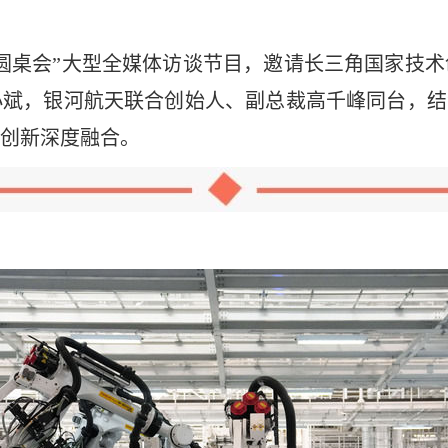
济圆桌会”大型全媒体访谈节目，邀请长三角国家技
斌，银河航天联合创始人、副总裁高千峰同台，结
创新深度融合。