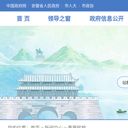
中国政府网
安徽省人民政府
市人大
市政协
首 页
领导
之窗
政府
信息公开
您的位置：
首页
>
新闻中心
>
重要转载