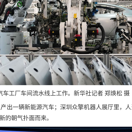
米汽车工厂车间流水线上工作。新华社记者 郑焕松 摄
以产出一辆新能源汽车；深圳众擎机器人展厅里，
创新的朝气扑面而来。