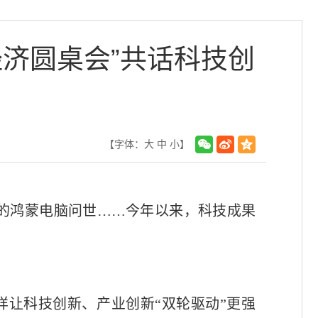
经济圆桌会”共话科技创
【字体：
大
中
小
】
统的鸿蒙电脑问世……今年以来，科技成果
让科技创新、产业创新“双轮驱动”更强