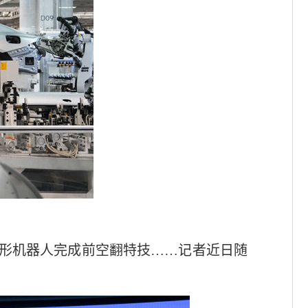
人形机器人完成前空翻特技……记者近日随