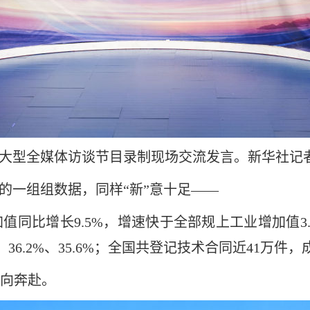
”大型全媒体访谈节目录制现场交流发言。新华社记者
的一组组数据，同样“新”意十足——
同比增长9.5%，增速快于全部规上工业增加值3
36.2%、35.6%；全国共登记技术合同近41万件，
向奔赴。