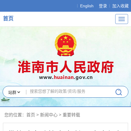
English
登录
加入收藏
首页
导
航
您的位置：
首页
>
新闻中心
>
重要转载