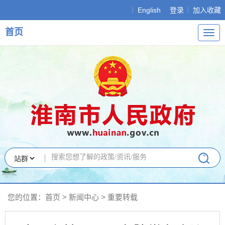
English
登录
加入收藏
首页
导
航
您的位置：
首页
>
新闻中心
>
重要转载