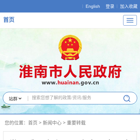
English
登录
加入收藏
首页
导
航
您的位置：
首页
>
新闻中心
>
重要转载