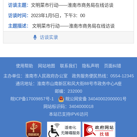
访谈主题：
文明菜市行动——淮南市商务局在线访谈
访谈时间：
2023年1月5日，下午3：00
主题描述：
文明菜市行动——淮南市商务局在线访谈
访谈实录
使用帮助
网站地图
联系我们
隐私声明
页面纠错
主办单位：淮南市人民政府办公室
政务服务便民热线：0554-12345
通讯地址：淮南市山南新区和风大街88号市政务中心A座
邮编：232000
皖ICP备17009857号-1
皖公网安备 34040002000001号
网站标识码：3404000018
本站已支持IPV6访问