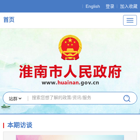
English
登录
加入收藏
首页
导
航
本期访谈